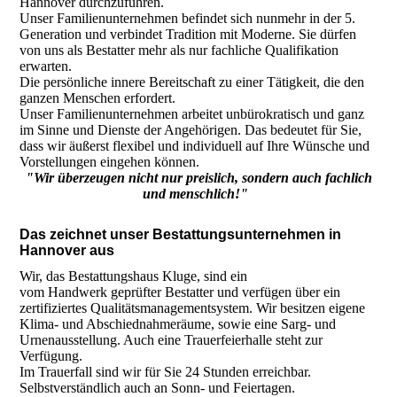
Hannover durchzuführen.
Unser Familienunternehmen befindet sich nunmehr in der 5.
Generation und verbindet Tradition mit Moderne. Sie dürfen
von uns als Bestatter mehr als nur fachliche Qualifikation
erwarten.
Die persönliche innere Bereitschaft zu einer Tätigkeit, die den
ganzen Menschen erfordert.
Unser Familienunternehmen arbeitet unbürokratisch und ganz
im Sinne und Dienste der Angehörigen. Das bedeutet für Sie,
dass wir äußerst flexibel und individuell auf Ihre Wünsche und
Vorstellungen eingehen können.
"Wir überzeugen nicht nur preislich, sondern auch fachlich
und menschlich!"
Das zeichnet unser Bestattungsunternehmen in
Hannover aus
Wir, das Bestattungshaus Kluge, sind ein
vom Handwerk geprüfter Bestatter und verfügen über ein
zertifiziertes Qualitätsmanagementsystem. Wir besitzen eigene
Klima- und Abschiednahmeräume, sowie eine Sarg- und
Urnenausstellung. Auch eine Trauerfeierhalle steht zur
Verfügung.
Im Trauerfall sind wir für Sie 24 Stunden erreichbar.
Selbstverständlich auch an Sonn- und Feiertagen.