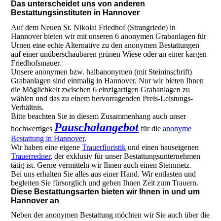
Das unterscheidet uns von anderen
Bestattungsinstituten in Hannover
Auf dem Neuen St. Nikolai Friedhof (Strangriede) in
Hannover bieten wir mit unseren 6 anonymen Grabanlagen für
Urnen eine echte Alternative zu den anonymen Bestattungen
auf einer unüberschaubaren grünen Wiese oder an einer kargen
Friedhofsmauer.
Unsere anonymen bzw. halbanonymen (mit Steininschrift)
Grabanlagen sind einmalig in Hannover. Nur wir bieten Ihnen
die Möglichkeit zwischen 6 einzigartigen Grabanlagen zu
wählen und das zu einem hervorragenden Preis-Leistungs-
Verhältnis.
Bitte beachten Sie in diesem Zusammenhang auch unser
Pauschalangebot
hochwertiges
für die
anonyme
Bestattung in Hannover
.
Wir haben eine eigene
Trauerfloristik
und einen hauseigenen
Trauerredner
, der exklusiv für unser Bestattungsunternehmen
tätig ist. Gerne vermitteln wir Ihnen auch einen Steinmetz.
Bei uns erhalten Sie alles aus einer Hand. Wir entlasten und
begleiten Sie fürsorglich und geben Ihnen Zeit zum Trauern.
Diese Bestattungsarten bieten wir Ihnen in und um
Hannover an
N
eben
der anonymen Bestattung möchten wir Sie auch über die